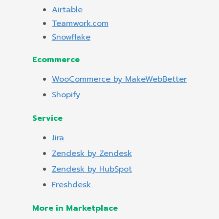
Airtable
Teamwork.com
Snowflake
Ecommerce
WooCommerce by MakeWebBetter
Shopify
Service
Jira
Zendesk by Zendesk
Zendesk by HubSpot
Freshdesk
More in Marketplace