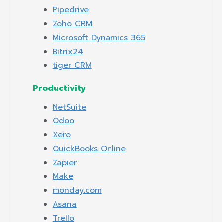
Pipedrive
Zoho CRM
Microsoft Dynamics 365
Bitrix24
tiger CRM
Productivity
NetSuite
Odoo
Xero
QuickBooks Online
Zapier
Make
monday.com
Asana
Trello