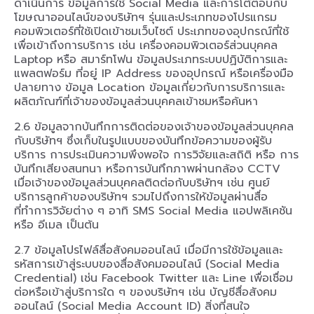
ดำเนินการ ข้อมูลการใช้ Social Media และการโต้ตอบกับ
โฆษณาออนไลน์ของบริษัทฯ รุ่นและประเภทของโปรแกรม
คอมพิวเตอร์ที่ใช้เปิดเข้าชมเว็บไซต์ ประเภทของอุปกรณ์ที่ใช้
เพื่อเข้าถึงการบริการ เช่น เครื่องคอมพิวเตอร์ส่วนบุคคล
Laptop หรือ สมาร์ทโฟน ข้อมูลประเภทระบบปฏิบัติการและ
แพลตฟอร์ม ที่อยู่ IP Address ของอุปกรณ์ หรือเครื่องมือ
ปลายทาง ข้อมูล Location ข้อมูลเกี่ยวกับการบริการและ
ผลิตภัณฑ์ที่เจ้าของข้อมูลส่วนบุคคลเข้าชมหรือค้นหา
2.6 ข้อมูลจากบันทึกการติดต่อของเจ้าของข้อมูลส่วนบุคคล
กับบริษัทฯ ซึ่งเก็บในรูปแบบของบันทึกข้อความของผู้รับ
บริการ การประเมินความพึงพอใจ การวิจัยและสถิติ หรือ การ
บันทึกเสียงสนทนา หรือการบันทึกภาพผ่านกล้อง CCTV
เมื่อเจ้าของข้อมูลส่วนบุคคลติดต่อกับบริษัทฯ เช่น ศูนย์
บริการลูกค้าของบริษัทฯ รวมไปถึงการให้ข้อมูลผ่านสื่อ
ที่ทำการวิจัยต่าง ๆ อาทิ SMS Social Media แอปพลิเคชัน
หรือ อีเมล เป็นต้น
2.7 ข้อมูลโปรไฟล์สื่อสังคมออนไลน์ เมื่อมีการใช้ข้อมูลและ
รหัสการเข้าสู่ระบบของสื่อสังคมออนไลน์ (Social Media
Credential) เช่น Facebook Twitter และ Line เพื่อเชื่อม
ต่อหรือเข้าสู่บริการใด ๆ ของบริษัทฯ เช่น บัญชีสื่อสังคม
ออนไลน์ (Social Media Account ID) สิ่งที่สนใจ