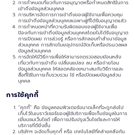
การกำหนดเกี่ยวกับการอนุญาตหรือกำหนดสิทธิในการ
เข้าถึงข้อมูลส่วนบุคคล
การบริหารจัดการการเข้าถึงของผู้ใช้งานเพื่อควบคุม
การเข้าถึงข้อมูลส่วนบุคคลเฉพาะผู้ที่ได้รับอนุญาตแล้ว
การกำหนดหน้าที่ความรับผิดชอบของผู้ใช้งานเพื่อ
ป้องกันการเข้าถึงข้อมูลส่วนบุคคลโดยไม่ได้รับอนุญาต
การเปิดเผย การล่วงรู้ หรือการลักลอบทำสำเนาข้อมูล
ส่วนบุคคล การลักขโมยอุปกรณ์จัดเก็บหรือประมวลผล
ข้อมูลส่วนบุคคล
การจัดให้มีวิธีการเพื่อให้สามารถตรวจสอบย้อนหลัง
เกี่ยวกับการเข้าถึง เปลี่ยนแปลง ลบ หรือถ่ายโอน
ข้อมูลส่วนบุคคล ให้สอดคล้องเหมาะสมกับวิธีการและ
สื่อที่ใช้ในการเก็บรวบรวม ใช้ หรือเปิดเผยข้อมูลส่วน
บุคคล
การใช้คุกกี้
“คุกกี้” คือ ข้อมูลคอมพิวเตอร์ขนาดเล็กที่จะถูกส่งไป
เก็บไว้ในเบราว์เซอร์ของผู้ใช้บริการเพื่อเก็บข้อมูลในการ
เยี่ยมชมเว็บไซต์ เพื่อการปรับปรุงเว็บไซต์และการให้
บริการที่ดียิ่งขึ้น
บริษัทฯ จะจัดเก็บคุกกี้ หรือ เทคโนโลยีที่คล้ายคลึงกัน