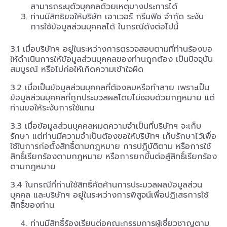
สามารถระบุตัวบุคคลด้วยเหตุบางประการได้
ท่านมีสิทธิขอให้บริษัท เอาเวอร์ กรีนฟิช จำกัด ระงับ
การใช้ข้อมูลส่วนบุคคลได้ ในกรณีดังต่อไปนี้
3.1 เมื่อบริษัทฯ อยู่ในระหว่างการตรวจสอบตามที่ท่านร้องขอ
ให้ดำเนินการให้ข้อมูลส่วนบุคคลของท่านถูกต้อง เป็นปัจจุบัน
สมบูรณ์ หรือไม่ก่อให้เกิดความเข้าใจผิด
3.2 เมื่อเป็นข้อมูลส่วนบุคคลที่ต้องลบหรือทำลาย เพราะเป็น
ข้อมูลส่วนบุคคลที่ถูกประมวลผลโดยไม่ชอบด้วยกฎหมาย แต่
ท่านขอให้ระงับการใช้แทน
3.3 เมื่อข้อมูลส่วนบุคคลหมดความจำเป็นที่บริษัทฯ จะเก็บ
รักษา แต่ท่านมีความจำเป็นต้องขอให้บริษัทฯ เก็บรักษาไว้เพื่อ
ใช้ในการก่อตั้งสิทธิ์ตามกฎหมาย การปฏิบัติตาม หรือการใช้
สิทธิ์เรียกร้องตามกฎหมาย หรือการยกขึ้นต่อสู้สิทธิ์เรียกร้อง
ตามกฎหมาย
3.4 ในกรณีที่ท่านใช้สิทธิ์คัดค้านการประมวลผลข้อมูลส่วน
บุคคล และบริษัทฯ อยู่ในระหว่างการพิสูจน์เพื่อปฏิเสธการใช้
สิทธิ์ของท่าน
ท่านมีสิทธิ์ร้องเรียนต่อคณะกรรมการผู้เชี่ยวชาญตาม