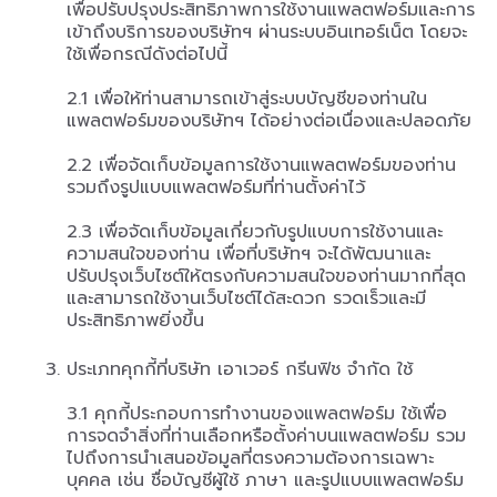
เพื่อปรับปรุงประสิทธิภาพการใช้งานแพลตฟอร์มและการ
เข้าถึงบริการของบริษัทฯ ผ่านระบบอินเทอร์เน็ต โดยจะ
ใช้เพื่อกรณีดังต่อไปนี้
2.1 เพื่อให้ท่านสามารถเข้าสู่ระบบบัญชีของท่านใน
แพลตฟอร์มของบริษัทฯ ได้อย่างต่อเนื่องและปลอดภัย
2.2 เพื่อจัดเก็บข้อมูลการใช้งานแพลตฟอร์มของท่าน
รวมถึงรูปแบบแพลตฟอร์มที่ท่านตั้งค่าไว้
2.3 เพื่อจัดเก็บข้อมูลเกี่ยวกับรูปแบบการใช้งานและ
ความสนใจของท่าน เพื่อที่บริษัทฯ จะได้พัฒนาและ
ปรับปรุงเว็บไซต์ให้ตรงกับความสนใจของท่านมากที่สุด
และสามารถใช้งานเว็บไซต์ได้สะดวก รวดเร็วและมี
ประสิทธิภาพยิ่งขึ้น
ประเภทคุกกี้ที่บริษัท เอาเวอร์ กรีนฟิช จำกัด ใช้
3.1 คุกกี้ประกอบการทำงานของแพลตฟอร์ม ใช้เพื่อ
การจดจำสิ่งที่ท่านเลือกหรือตั้งค่าบนแพลตฟอร์ม รวม
ไปถึงการนำเสนอข้อมูลที่ตรงความต้องการเฉพาะ
บุคคล เช่น ชื่อบัญชีผู้ใช้ ภาษา และรูปแบบแพลตฟอร์ม