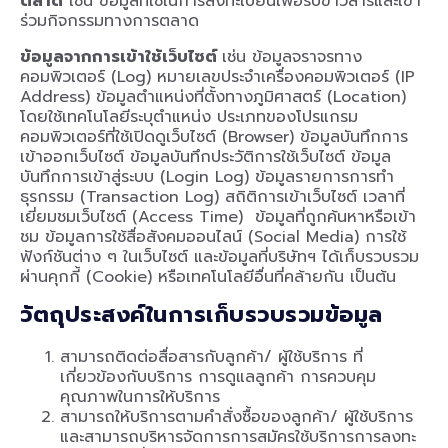
ตลาด
เช่น ข้อมูลที่ใช้ในการลงทะเบียนเพื่อรับข่าวสารและเข้า
ร่วมกิจกรรมทางการตลาด
ข้อมูลจากการเข้าใช้เว็บไซต์
เช่น ข้อมูลจราจรทาง
คอมพิวเตอร์ (Log) หมายเลขประจำเครื่องคอมพิวเตอร์ (IP
Address) ข้อมูลตำแหน่งที่ตั้งทางภูมิศาสตร์ (Location)
โดยใช้เทคโนโลยีระบุตำแหน่ง ประเภทของโปรแกรม
คอมพิวเตอร์ที่ใช้เปิดดูเว็บไซต์ (Browser) ข้อมูลบันทึกการ
เข้าออกเว็บไซต์ ข้อมูลบันทึกประวัติการใช้เว็บไซต์ ข้อมูล
บันทึกการเข้าสู่ระบบ (Login Log) ข้อมูลรายการการทำ
ธุรกรรม (Transaction Log) สถิติการเข้าเว็บไซต์ เวลาที่
เยี่ยมชมเว็บไซต์ (Access Time) ข้อมูลที่ถูกค้นหาหรือเข้า
ชม ข้อมูลการใช้สื่อสังคมออนไลน์ (Social Media) การใช้
ฟังก์ชันต่าง ๆ ในเว็บไซต์ และข้อมูลที่บริษัทฯ ได้เก็บรวบรวม
ผ่านคุกกี้ (Cookie) หรือเทคโนโลยีอื่นที่คล้ายกัน เป็นต้น
วัตถุประสงค์ในการเก็บรวบรวมข้อมูล
สามารถติดต่อสื่อสารกับลูกค้า/ ผู้ใช้บริการ ที่
เกี่ยวข้องกับบริการ การดูแลลูกค้า การควบคุม
คุณภาพในการให้บริการ
สามารถให้บริการตามคำสั่งซื้อของลูกค้า/ ผู้ใช้บริการ
และสามารถบริหารจัดการการสมัครใช้บริการการลงทะ