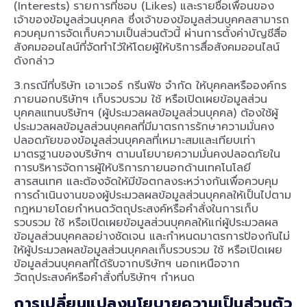
(Interests) รายการที่ชอบ (Likes) และรายชื่อเพื่อนของ
เจ้าของข้อมูลส่วนบุคคล ซึ่งเจ้าของข้อมูลส่วนบุคคลสามารถ
ควบคุมการจัดเก็บความเป็นส่วนตัวนี้ ผ่านการตั้งค่าบัญชีสื่อ
สังคมออนไลน์ที่จัดทำไว้ให้โดยผู้ให้บริการสื่อสังคมออนไลน์
ดังกล่าว
3.กรณีที่บริษัท เอาเวอร์ กรีนฟิช จำกัด ให้บุคคลหรือองค์กร
ภายนอกบริษัทฯ เก็บรวบรวม ใช้ หรือเปิดเผยข้อมูลส่วน
บุคคลแทนบริษัทฯ (ผู้ประมวลผลข้อมูลส่วนบุคคล) ต้องใช้ผู้
ประมวลผลข้อมูลส่วนบุคคลที่มีมาตรการรักษาความมั่นคง
ปลอดภัยของข้อมูลส่วนบุคคลที่เหมาะสมและเทียบเท่า
มาตรฐานของบริษัทฯ ตามนโยบายความมั่นคงปลอดภัยใน
การบริหารจัดการผู้ให้บริการภายนอกด้านเทคโนโลยี
สารสนเทศ และต้องจัดให้มีข้อตกลงระหว่างกันเพื่อควบคุม
การดำเนินงานของผู้ประมวลผลข้อมูลส่วนบุคคลให้เป็นไปตาม
กฎหมายโดยกำหนดวัตถุประสงค์หรือคำสั่งในการเก็บ
รวบรวม ใช้ หรือเปิดเผยข้อมูลส่วนบุคคลให้แก่ผู้ประมวลผล
ข้อมูลส่วนบุคคลอย่างชัดเจน และกำหนดมาตรการป้องกันไม่
ให้ผู้ประมวลผลข้อมูลส่วนบุคคลเก็บรวบรวม ใช้ หรือเปิดเผย
ข้อมูลส่วนบุคคลที่ได้รับจากบริษัทฯ นอกเหนือจาก
วัตถุประสงค์หรือคำสั่งที่บริษัทฯ กำหนด
การเปลี่ยนแปลงนโยบายความเป็นส่วนตัว