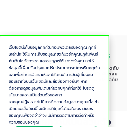
เว็บไซต์นี้เก็บข้อมูลคุกกี้ในคอมพิวเตอร์ของคุณ คุกกี้
Your Privacy Matters
เหล่านี้จะใช้ในการเก็บข้อมูลเกี่ยวกับวิธีที่คุณปฏิสัมพันธ์
กับเว็บไซต์ของเรา และอนุญาตให้เราจดจำคุณ เราใช้
ข้อมูลนี้เพื่อปรับปรุงและปรับประสบการณ์การเรียกดูเว็บ
ที่
Ourgreenfish
เราให้ความสำคัญกับ
ความปลอดภัย
ความโปร่งใส และการใช้ข้อมูลอย่างมีความรับผิดชอบ
และเพื่อทำการวิเคราะห์และใช้เกณฑ์การวัดผู้เยี่ยมชม
ข้อมูลของคุณได้รับการดูแลตามมาตรฐานความปลอดภัย
ของเราทั้งบนเว็บไซต์นี้และสื่อช่องทางอื่นๆ หาก
สูงสุด
ต้องการดูข้อมูลเพิ่มเติมเกี่ยวกับคุกกี้ที่เราใช้ โปรดดู
นโยบายความเป็นส่วนตัวของเรา
หากคุณปฏิเสธ จะไม่มีการติดตามข้อมูลของคุณเมื่อเข้า
เยี่ยมชมเว็บไซต์นี้ จะมีการใช้คุกกี้เดียวในเบราว์เซอร์
ของคุณเพื่อจดจำว่าจะไม่มีการติดตามการตั้งค่าหรือ
นโยบายความเป็นส่วนตัว
ความชอบของคุณ