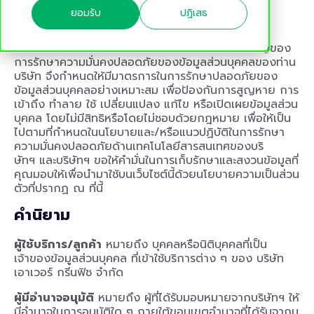
ยอมรับ
ปฏิเสธ
บริษัท เอาเวอร์ กรีนฟิช จำกัด ตระหนักถึงความสำคัญของ
การรักษาความมั่นคงปลอดภัยของข้อมูลส่วนบุคคลของท่าน
บริษัท จึงกำหนดให้มีมาตรการในการรักษาปลอดภัยของ
ข้อมูลส่วนบุคคลอย่างเหมาะสม เพื่อป้องกันการสูญหาย การ
เข้าถึง ทำลาย ใช้ เปลี่ยนแปลง แก้ไข หรือเปิดเผยข้อมูลส่วน
บุคคล โดยไม่มีสิทธิหรือโดยไม่ชอบด้วยกฎหมาย เพื่อให้เป็น
ไปตามที่กำหนดในนโยบายและ/หรือแนวปฏิบัติในการรักษา
ความมั่นคงปลอดภัยด้านเทคโนโลยีสารสนเทศของบริ
ษัทฯ
และบริษัทฯ ขอให้คำมั่นในการเก็บรักษาและสงวนข้อมูลที่
คุณมอบให้เพื่อนำมาใช้บนเว็บไซต์นี้ด้วยนโยบายความเป็นส่วน
ตัวที่ปรากฏ ณ ที่นี้
คำนิยาม
ผู้ใช้บริการ/ลูกค้า
หมายถึง บุคคลหรือนิติบุคคลที่เป็น
เจ้าของข้อมูลส่วนบุคคล ที่เข้าใช้บริการต่าง ๆ ของ บริษัท
เอาเวอร์ กรีนฟิช จำกัด
ผู้มีอำนาจอนุมัติ
หมายถึง ผู้ที่ได้รับมอบหมายจากบริษัทฯ ให้
มีอำนาจในการอนุมัติใด ๆ ภายใต้ขอบเขตอำนาจที่ได้รับจากบ