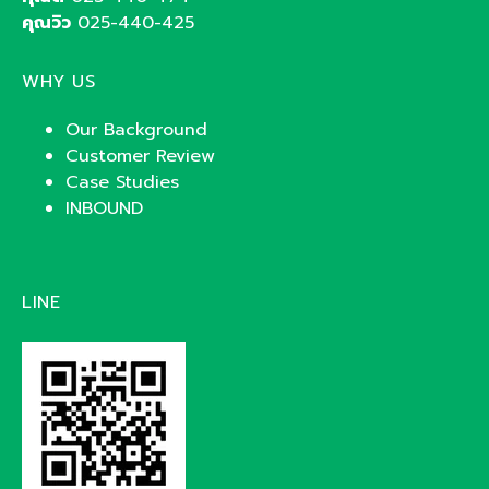
คุณวิว
025-440-425
WHY US
Our Background
Customer Review
Case Studies
INBOUND
LINE