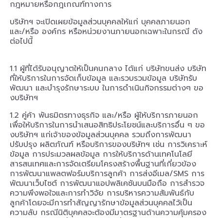
กฎหมายหรือกฎเกณฑ์ทางการ
บริษัทฯ จะเปิดเผยข้อมูลส่วนบุคคลให้แก่ บุคคลภายนอก
และ/หรือ องค์กร หรือหน่วยงานภายนอกเฉพาะในกรณี ดัง
ต่อไปนี้
1.1 ผู้ที่ได้รับอนุญาตให้เป็นคนกลาง ได้แก่ บริษัทขนส่ง บริษัท
ที่ให้บริการในการจัดเก็บข้อมูล และรวบรวมข้อมูล บริษัทรับ
พัฒนา และบำรุงรักษาระบบ ในการดำเนินกิจกรรมต่างๆ ขอ
งบริษัทฯ
1.2 คู่ค้า พันธมิตรทางธุรกิจ และ/หรือ ผู้ให้บริการภายนอก
เพื่อให้บริการในการนำเสนอสิทธิประโยชน์และบริการอื่น ๆ ขอ
งบริษัทฯ แก่เจ้าของข้อมูลส่วนบุคคล รวมถึงการพัฒนา
ปรับปรุง ผลิตภัณฑ์ หรือบริการของบริษัทฯ เช่น การวิเคราะห์
ข้อมูล การประมวลผลข้อมูล การให้บริการด้านเทคโนโลยี
สารสนเทศและการจัดเตรียมโครงสร้างพื้นฐานที่เกี่ยวข้อง
การพัฒนาแพลตฟอร์มบริการลูกค้า การส่งอีเมล/SMS การ
พัฒนาเว็บไซต์ การพัฒนาแอปพลิเคชันบนมือถือ การสำรวจ
ความพึงพอใจและการทำวิจัย การบริหารความสัมพันธ์กับ
ลูกค้าโดยจะมีการทำสัญญารักษาข้อมูลส่วนบุคคลไว้เป็น
ความลับ กรณีนิติบุคคลจะต้องมีมาตรฐานด้านความคุ้มครอง