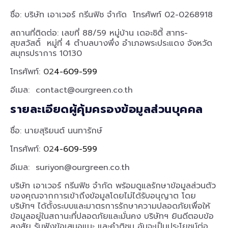
ชื่อ: บริษัท เอาเวอร์ กรีนฟิช จำกัด โทรศัพท์ 02-0268918
สถานที่ติดต่อ:
เลขที่ 88/59 หมู่บ้าน เดอะซิตี้ สาทร-
สุขสวัสดิ์ หมู่ที่ 4 ตำบลบางพึ่ง อำเภอพระประแดง จังหวัด
สมุทรปราการ 10130
โทรศัพท์:
02
4-609-599
อีเมล: contact@ourgreen.co.th
รายละเอียดผู้คุ้มครองข้อมูลส่วนบุคคล
ชื่อ: นายสุริยนต์ นนทารักษ์
โทรศัพท์:
02
4-609-599
อีเมล: suriyon@ourgreen.co.th
บริษัท เอาเวอร์ กรีนฟิช จำกัด พร้อมดูแลรักษาข้อมูลส่วนตัว
ของคุณจากการเข้าถึงข้อมูลโดยไม่ได้รับอนุญาต โดย
บริษัทฯ ได้ตั้งระบบและมาตรการรักษาความปลอดภัยเพื่อให้
ข้อมูลอยู่ในสถานะที่ปลอดภัยและมั่นคง บริษัทฯ ยินดีตอบข้อ
สงสัย รับฟังข้อเสนอแนะ และคำติชม อันจะเป็นประโยชน์ต่อ