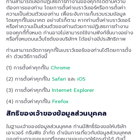
ท่านสามารถเลือกปฏิเสธการทำงานของคุกกี้ได้ตามความ
ต้องการของท่าน โดยการตั้งค่าเบราว์เซอร์หรือการตั้งค่า
ความเป็นส่วนตัวของท่าน เพื่อระงับการเก็บรวบรวมข้อมูล
โดยคุกกี้ในอนาคต อย่างไรก็ตาม หากท่านตั้งค่าเบราว์เซอร์
หรือค่าความเป็นส่วนตัวของท่านด้วยการปฏิเสธการทำงาน
ของคุกกี้ทั้งหมด ท่านอาจไม่สามารถใช้งานฟังก์ชั่นบางอย่าง
หรือทั้งหมดบนเว็บไซต์ของบริษัทฯ ได้อย่างมีประสิทธิภาพ
ท่านสามารถจัดการคุกกี้ในเบราว์เซอร์ของท่านได้โดยการตั้ง
ค่า ด้วยวิธีการดังนี้
(1) การตั้งค่าคุกกี้ใน
Chrome
(2) การตั้งค่าคุกกี้ใน
Safari
และ
iOS
(3) การตั้งค่าคุกกี้ใน
Internet Explorer
(4) การตั้งค่าคุกกี้ใน
Firefox
สิทธิของเจ้าของข้อมูลส่วนบุคคล
ในฐานะเจ้าของข้อมูลส่วนบุคคล ท่านมีสิทธิ์ร้องขอให้บริษัท
เอาเวอร์ กรีนฟิช จำกัด ดำเนินการเกี่ยวกับข้อมูลส่วนบุคคล
ของท่านตามขอบเขตที่กฎหมายอนุญาตให้กระทำได้ ดังนี้