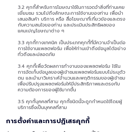
3.2 คุกกี้สำหรับการโฆษณาใช้ในการจดจำสิ่งที่ท่านเคย
เยี่ยมชม รวมไปถึงลักษณะการใช้งานของท่าน เพื่อนำ
เสนอสินค้า บริการ หรือ สื่อโฆษณาที่เกี่ยวข้องและตรง
กับความสนใจของท่าน และประเมินประสิทธิผลของ
แคมเปญโฆษณาต่าง ๆ
3.3 คุกกี้ทางเทคนิค เป็นประเภทคุกกี้ที่มีความจำเป็นต่อ
การใช้งานแพลตฟอร์ม เพื่อให้ท่านเข้าถึงข้อมูลได้อย่าง
ทั่วถึงและปลอดภัย
3.4 คุกกี้เพื่อวัดผลการทำงานของแพลตฟอร์ม ใช้ใน
การจัดเก็บข้อมูลของผู้เข้าชมแพลตฟอร์มแบบไม่ระบุตัว
ตน และนำมาวิเคราะห์จำนวนและพฤติกรรมของผู้เข้าชม
เพื่อปรับปรุงแพลตฟอร์มให้มีประสิทธิภาพและตรงกับ
ความต้องการของผู้ใช้มากขึ้น
3.5 คุกกี้บุคคลที่สาม คุกกี้ชนิดนี้จะถูกกำหนดใช้โดยผู้
บริการซึ่งเป็นบุคคลที่สาม
การตั้งค่าและการปฏิเสธคุกกี้