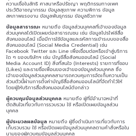
ความเชื่อในลัทธิ ศาสนาหรือปรัชญา พฤติกรรมทางเพศ
ประวัติอาชญากรรม ข้อมูลสุขภาพ ความพิการ ข้อมูล
สหภาพแรงงาน ข้อมูลพันธุกรรม ข้อมูลชีวภาพ
ข้อมูลสาธารณะ
หมายถึง ข้อมูลส่วนบุคคลที่เจ้าของข้อมูล
ส่วนบุคคลได้เปิดเผยต่อสาธารณชน เช่น ข้อมูลโปรไฟล์สื่อ
สังคมออนไลน์ เมื่อมีการใช้ข้อมูลและรหัสการเข้าระบบของสื่อ
สังคมออนไลน์ (Social Media Credential) เช่น
Facebook Twitter และ Line เพื่อเชื่อมต่อหรือเข้าสู่บริการ
ใด ๆ ของบริษัทฯ เช่น บัญชีสื่อสังคมออนไลน์ (Social
Media Account ID) สิ่งที่สนใจ (Interests) รายการที่ชอบ
(Likes) และรายชื่อเพื่อนของเจ้าของข้อมูลส่วนบุคคล ซึ่ง
เจ้าของข้อมูลส่วนบุคคลสามารถควบคุมการจัดเก็บความเป็น
ส่วนตัวนี้ผ่านการตั้งค่าบัญชีสื่อสังคมออนไลน์ที่จัดทำไว้ให้
โดยผู้ให้บริการสื่อสังคมออนไลน์ดังกล่าว
ผู้ควบคุมข้อมูลส่วนบุคคล
หมายถึง ผู้ที่มีอำนาจหน้าที่
ตัดสินใจเกี่ยวกับการรวบรวม ใช้ หรือเปิดเผยข้อมูลส่วน
บุคคล
ผู้ประมวลผลข้อมูล
หมายถึง ผู้ซึ่งดำเนินการเกี่ยวกับการ
เก็บรวบรวม ใช้ หรือเปิดเผยข้อมูลส่วนบุคคลตามคำสั่งหรือใน
นามของผู้ควบคุมข้อมูลส่วนบุคคล