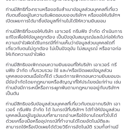
ท่านมีสิทธิที่จะทราบหรือขอรับสำเนาข้อมูลส่วนบุคคลที่เกี่ยว
กับตนซึ่งอยู่ในความรับผิดชอบของบริษัทฯ หรือขอให้บริษัทฯ
เปิดเผยการได้มาซึ่งข้อมูลที่ท่านไม่ได้ให้ความยินยอม
ท่านมีสิทธิที่จะขอให้บริษัท เอาเวอร์ กรีนฟิช จำกัด ดำเนินการ
แก้ไขเพื่อให้ข้อมูลถูกต้อง เป็นปัจจุบันสมบูรณ์และไม่ก่อให้เกิด
ความเข้าใจผิดได้ในกรณีที่ท่านเห็นว่าข้อมูลส่วนบุคคลใดที่
เกี่ยวกับตนไม่ถูกต้อง ไม่เป็นปัจจุบัน ไม่สมบูรณ์ หรืออาจก่อ
ให้เกิดความเข้าใจผิด
ท่านมีสิทธิขอเพิกถอนความยินยอมที่ให้บริษัท เอาเวอร์ กรี
นฟิช จำกัด เก็บรวบรวม ใช้ และ/หรือเปิดเผยข้อมูลส่วน
บุคคลของตนเมื่อใดก็ได้ เว้นแต่การเพิกถอนความยินยอมจะ
มีข้อจำกัดโดยกฎหมายหรือสัญญาที่ให้ประโยชน์แก่ท่าน เช่น
ท่านยังมีภาระหนี้หรือภาระผูกพันตามกฎหมายอยู่กับบริษัทฯ
เป็นต้น
ท่านมีสิทธิขอรับข้อมูลส่วนบุคคลที่เกี่ยวกับตนจากบริษัท เอา
เวอร์ กรีนฟิช จำกัด ได้ ในกรณีที่บริษัทฯ ได้ทำให้ข้อมูลส่วน
บุคคลนั้นอยู่ในรูปแบบที่สามารถอ่านหรือใช้งานโดยทั่วไปได้
ด้วยเครื่องมือหรืออุปกรณ์ที่ทำงานได้โดยอัตโนมัติและ
สามารถใช้หรือเปิดเผยได้ด้วยวิธีการอัตโนมัติ รวมทั้งท่านมี