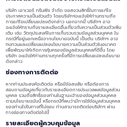
บริษัท เอาเวอร์ กรีนฟิช จำกัด ขอสงวนสิทธิ์ในการแก้ไข
ประกาศความเป็นส่วนตัว โดยบริษัทฯจะแจ้งให้ท่านทราบถึง
การแก้ไขเปลี่ยนแปลงดังกล่าว นอกจากนี้ บริษัทฯ อาจ
จะแจ้งให้ทราบถึงรายละเอียดอื่นเกี่ยวกับความเป็นส่วนตัวเพิ่ม
เติม เช่น วัตถุประสงค์ในการเก็บรวบรวมข้อมูลส่วนบุคคล ใน
กรณีที่อยู่นอกเหนือจากนโยบายฉบับนี้ เป็นต้น บริษัทฯ อาจ
ทบทวนและเปลี่ยนแปลงนโยบายความเป็นส่วนตัวในอนาคต
เพื่อพัฒนาให้เกิดการคุ้มครองข้อมูลส่วนบุคคลที่ดีขึ้น โดย
บริษัท จะแจ้งให้ท่านทราบทุกครั้งที่มีการเปลี่ยนแปลงนโยบาย
ดังกล่าว
ช่องทางการติดต่อ
หากท่านประสงค์จะติดต่อ หรือมีข้อสงสัย หรือต้องการ
สอบถามข้อมูลเกี่ยวกับรายละเอียดการประมวลผลข้อมูลส่วน
บุคคล รวมถึงสิทธิ์ของท่านในฐานะเจ้าของข้อมูลส่วนบุคคล
ตามนโยบายฉบับนี้ หรือกรณีที่พบว่ามีการใช้ข้อมูลส่วนบุคคล
ของท่านไปในทางที่ไม่ชอบ ท่านสามารถติดต่อบริษัทฯ ผ่าน
ทางช่องทางดังต่อไปนี้
รายละเอียดผู้ควบคุมข้อมูล