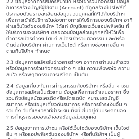
2.2 ข้อมูลจากการสมัครสมาชิก หรือเข้าร่วมกิจกรรม ข้อมูล
ในการสร้างบัญชีผู้ใช้งาน (Account) ที่ถูกสร้างโปรไฟล์ที่
ประกอบด้วยรายละเอียดข้อมูลส่วนบุคคลที่ให้ไว้กับบริษัทฯ
เพื่อการเข้าใช้บริการในช่องทางการให้บริการของบริษัทฯ อาทิ
ผ่านเว็บไซต์ของบริษัทฯ ได้แก่ บัญชีของเว็บแอปพลิเคชัน ที่
ให้บริการของบริษัทฯ ตลอดจนข้อมูลส่วนบุคคลที่ให้ไว้เพื่อ
ทำการสมัครต่างๆ ได้แก่ สมัครเข้าร่วมกิจกรรม และ/หรือ
ติดต่อกับบริษัทฯ ผ่านทางเว็บไซต์ หรือทางช่องทางอื่น ๆ
ตามที่บริษัทฯ กำหนด
2.3 ข้อมูลการสมัครรับข่าวสารต่างๆ จากการทำแบบสำรวจ
หรือข้อมูลการร่วมกิจกรรมต่าง ๆ เช่น ความพึงพอใจ ความ
สนใจ หรือพฤติกรรมการบริโภค เป็นต้น
2.4 ข้อมูลเกี่ยวกับการทำธุรกรรมกับบริษัทฯ หรืออื่น ๆ เช่น
ข้อมูลการสมัครเป็นตัวแทน ข้อมูลเพื่อการเข้าเสนอราคา ซึ่ง
รวมถึงข้อมูลบัตรเครดิตหรือบัตรเดบิต หมายเลขบัญชี
ธนาคาร หรือข้อมูลเกี่ยวกับธนาคาร หรือการชำระเงินอื่น ๆ
รวมทั้ง วันที่และเวลาที่ชำระเงิน ทั้งนี้ ขึ้นอยู่กับประเภทของ
การทำธุรกรรมของเจ้าของข้อมูลส่วนบุคคล
2.5 ข้อมูลจากการเข้าชม หรือใช้เว็บไซต์ของบริษัทฯ เว็บไซต์
อื่น ๆ หรือแอปพลิเคชันของบริษัทฯ หรือที่บริษัทฯ เป็นผู้