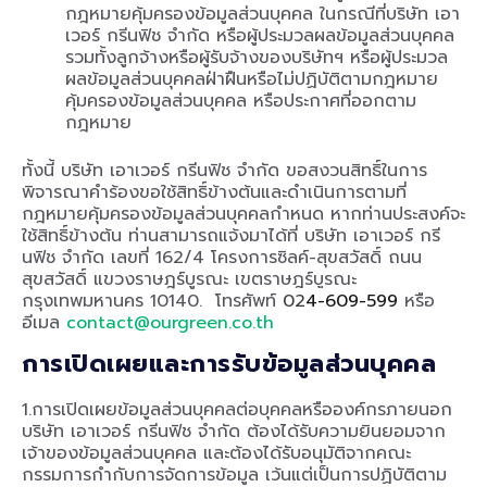
กฎหมายคุ้มครองข้อมูลส่วนบุคคล ในกรณีที่บริษัท เอา
เวอร์ กรีนฟิช จำกัด หรือผู้ประมวลผลข้อมูลส่วนบุคคล
รวมทั้งลูกจ้างหรือผู้รับจ้างของบริษัทฯ หรือผู้ประมวล
ผลข้อมูลส่วนบุคคลฝ่าฝืนหรือไม่ปฏิบัติตามกฎหมาย
คุ้มครองข้อมูลส่วนบุคคล หรือประกาศที่ออกตาม
กฎหมาย
ทั้งนี้ บริษัท เอาเวอร์ กรีนฟิช จำกัด ขอสงวนสิทธิ์ในการ
พิจารณาคำร้องขอใช้สิทธิ์ข้างต้นและดำเนินการตามที่
กฎหมายคุ้มครองข้อมูลส่วนบุคคลกำหนด หากท่านประสงค์จะ
ใช้สิทธิ์ข้างต้น ท่านสามารถแจ้งมาได้ที่ บริษัท เอาเวอร์ กรี
นฟิช จำกัด เลขที่ 162/4 โครงการซิลค์-สุขสวัสดิ์ ถนน
สุขสวัสดิ์ แขวงราษฎร์บูรณะ เขตราษฎร์บูรณะ
กรุงเทพมหานคร 10140. โทรศัพท์
02
4-609-599
หรือ
อีเมล
contact@ourgreen.co.th
การเปิดเผยและการรับข้อมูลส่วนบุคคล
1.การเปิดเผยข้อมูลส่วนบุคคลต่อบุคคลหรือองค์กรภายนอก
บริษัท เอาเวอร์ กรีนฟิช จำกัด ต้องได้รับความยินยอมจาก
เจ้าของข้อมูลส่วนบุคคล และต้องได้รับอนุมัติจากคณะ
กรรมการกำกับการจัดการข้อมูล เว้นแต่เป็นการปฏิบัติตาม