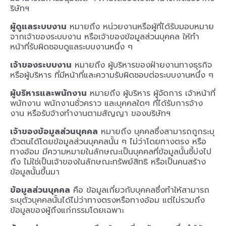
ริษัทฯ
ผู้ดูแลระบบงาน
หมายถึง หน่วยงานหรือผู้ที่ได้รับมอบหมาย
จากเจ้าของระบบงาน หรือเจ้าของข้อมูลส่วนบุคคล ให้ทำ
หน้าที่รับผิดชอบดูแลระบบงานหนึ่ง ๆ
เจ้าของระบบงาน
หมายถึง ผู้บริหารของฝ่ายงานทางธุรกิจ
หรือผู้บริหาร ที่มีหน้าที่และความรับผิดชอบต่อระบบงานหนึ่ง ๆ
ผู้บริหารและพนักงาน
หมายถึง ผู้บริหาร ผู้จัดการ เจ้าหน้าที่
พนักงาน พนักงานชั่วคราว และบุคคลใดๆ ที่ได้รับการจ้าง
งาน หรือรับจ้างทำงานตามสัญญา ของบริษัทฯ
เจ้าของข้อมูลส่วนบุคคล
หมายถึง บุคคลซึ่งสามารถถูกระบุ
ตัวตนได้โดยข้อมูลส่วนบุคคลนั้น ๆ ไม่ว่าโดยทางตรง หรือ
ทางอ้อม มีความหมายในลักษณะเป็นบุคคลที่ข้อมูลนั้นชี้บ่งไป
ถึง ไม่ใช่เป็นเจ้าของในลักษณะทรัพย์สิทธิ หรือเป็นคนสร้าง
ข้อมูลนั้นขึ้นมา
ข้อมูลส่วนบุคคล
คือ ข้อมูลเกี่ยวกับบุคคลซึ่งทำให้สามารถ
ระบุตัวบุคคลนั้นได้ไม่ว่าทางตรงหรือทางอ้อม แต่ไม่รวมถึง
ข้อมูลของผู้ถึงแก่กรรมโดยเฉพาะ