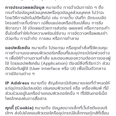
การประมวลผลข้อมูล
หมายถึง การดำเนินการใด ๆ ซึ่ง
กระทำต่อข้อมูลส่วนบุคคลหรือชุดข้อมูลส่วนบุคคล ไม่ว่าจะ
โดยวิธีการอัตโนมัติหรือไม่ เช่น การเก็บ บันทึก จัดระบบจัด
โครงสร้างเก็บรักษา เปลี่ยนแปลงหรือปรับเปลี่ยน การรับ
พิจารณา ใช้ เปิดเผยด้วยการส่งต่อ เผยแพร่ หรือการกระทำ
อื่นใดซึ่งทำให้เกิดความพร้อมใช้งาน การจัดวางหรือผสมเข้า
ด้วยกัน การจำกัด การลบ หรือการทำลาย
แอปพลิเคชัน
หมายถึง โปรแกรม หรือชุดคำสั่งที่ใช้ควบคุม
การทำงานของคอมพิวเตอร์เคลื่อนที่และอุปกรณ์ต่อพ่วงต่าง
ๆ เพื่อให้ทำงานตามคำสั่ง และตอบสนองความต้องการของผู้
ใช้ โดยแอปพลิเคชัน (Application) ต้องมีสิ่งที่เรียกว่า ส่วน
ติดต่อกับผู้ใช้ (User Interface หรือ UI) เพื่อเป็นตัวกลาง
การใช้งานต่าง ๆ
IP Address
หมายถึง สัญลักษณ์เชิงหมายเลขที่กำหนดให้
แก่อุปกรณ์แต่ละชนิด เช่นคอมพิวเตอร์ หรือ เครื่องพิมพ์ ที่มี
ส่วนร่วมอยู่ในเครือข่ายคอมพิวเตอร์หนึ่ง ๆ ที่ใช้อินเทอร์เน็ต
โพรโทคอลในการสื่อสาร
คุกกี้ (Cookie)
หมายถึง ข้อมูลขนาดเล็กที่เว็บไซต์ของบริ
ษัทฯ ส่งไปยังคอมพิวเตอร์หรืออุปกรณ์อิเล็กทรอนิกส์ที่เชื่อม