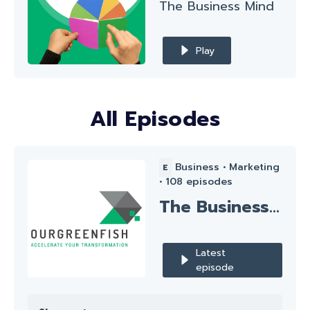
The Business Mind
Play
All Episodes
Business •
Marketing
E
•
108 episodes
The Business Mind
Latest
episode