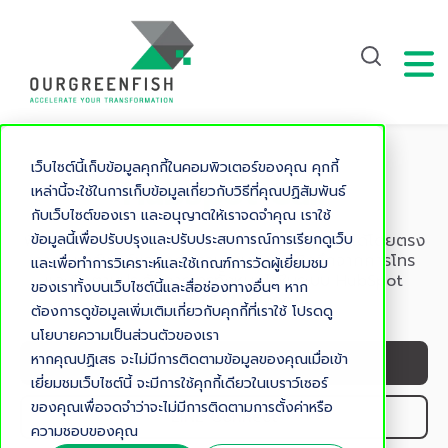
เว็บไซต์นี้เก็บข้อมูลคุกกี้ในคอมพิวเตอร์ของคุณ คุกกี้
HubSpot Call
เหล่านี้จะใช้ในการเก็บข้อมูลเกี่ยวกับวิธีที่คุณปฏิสัมพันธ์
กับเว็บไซต์ของเรา และอนุญาตให้เราจดจำคุณ เราใช้
ข้อมูลนี้เพื่อปรับปรุงและปรับประสบการณ์การเรียกดูเว็บ
ฟีเจอร์ติดตามการโทรช่วยให้คุณสามารถโทรออกได้โดยตรง
จากเบราว์เซอร์ของคุณ รวบรวมข้อมูลเชิงลึกจากการโทร
และเพื่อทำการวิเคราะห์และใช้เกณฑ์การวัดผู้เยี่ยมชม
และติดตามประวัติการโทรทั้งหมดได้ในระบบ HubSpot
ของเราทั้งบนเว็บไซต์นี้และสื่อช่องทางอื่นๆ หาก
Smart CRM ของคุณ
ต้องการดูข้อมูลเพิ่มเติมเกี่ยวกับคุกกี้ที่เราใช้ โปรดดู
นโยบายความเป็นส่วนตัวของเรา
หากคุณปฏิเสธ จะไม่มีการติดตามข้อมูลของคุณเมื่อเข้า
Get a demo
เยี่ยมชมเว็บไซต์นี้ จะมีการใช้คุกกี้เดียวในเบราว์เซอร์
ของคุณเพื่อจดจำว่าจะไม่มีการติดตามการตั้งค่าหรือ
LINE Connect
ความชอบของคุณ