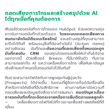
ถอดเสียงการโทรและสร้างสรุปด้วย AI
ได้ทุกเมื่อที่คุณต้องการ
ฟีเจอร์ช่วยจดบันทึกการโทรของ HubSpot ช่วยลดความยุ่ง
ยากในการจดบันทึกด้วยตัวเอง
โดยระบบจะถอดเสียงการ
สนทนาอัตโนมัติแบบเรียลไทม์
และสร้างสรุปที่คุณสามารถ
แก้ไขได้ทันที พร้อมระบุสิ่งที่ต้องทำต่อไป (Action items)
อย่างชัดเจน บันทึกและ
ข้อความที่ถอดเสียงทั้งหมดจะถูก
บันทึกลงใน CRM
ของคุณโดยตรงเพื่อให้เข้าถึงได้ง่าย
นอกจากนี้ ด้วยฟีเจอร์ Breeze ที่มีมาให้ในตัว ทีมขาย
สามารถแชทกับ AI ระหว่างหรือหลังการโทร เพื่อค้นหาข้อมูล
เชิงลึกและกำหนดขั้นตอนต่อไปได้ในทันที
ทีมขายสามารถโฟกัสกับการพูดคุยกับผู้มุ่งหวัง
(Prospects) ได้ง่ายขึ้น ในขณะที่ผู้จัดการก็จะได้เครื่องมือ
สำหรับการโค้ชชิ่งที่มีประสิทธิภาพ ผ่านการค้นหาข้อความที่
ถอดเสียงและข้อมูลเชิงลึกจากการสนทนา
หมดปัญหาเรื่อง
การจดบันทึกที่กระจัดกระจายหรือการลืมติดตามผลลูกค้า
— เหลือเพียงการโฟกัสไปที่การขายเพื่อสร้างผลลัพธ์ที่ดี
เยี่ยม