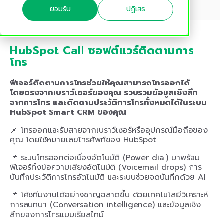
ยอมรับ
ปฏิเสธ
HubSpot Call ซอฟต์แวร์ติดตามการ
โทร
ฟีเจอร์ติดตามการโทรช่วยให้คุณสามารถโทรออกได้
โดยตรงจากเบราว์เซอร์ของคุณ รวบรวมข้อมูลเชิงลึก
จากการโทร และติดตามประวัติการโทรทั้งหมดได้ในระบบ
HubSpot Smart CRM ของคุณ
📌 โทรออกและรับสายจากเบราว์เซอร์หรืออุปกรณ์มือถือของ
คุณ โดยใช้หมายเลขโทรศัพท์ของ HubSpot
📌 ระบบโทรออกต่อเนื่องอัตโนมัติ (Power dial) มาพร้อม
ฟีเจอร์ทิ้งข้อความเสียงอัตโนมัติ (Voicemail drops) การ
บันทึกประวัติการโทรอัตโนมัติ และระบบช่วยจดบันทึกด้วย AI
📌 โค้ชทีมงานได้อย่างชาญฉลาดขึ้น ด้วยเทคโนโลยีวิเคราะห์
การสนทนา (Conversation intelligence) และข้อมูลเชิง
ลึกของการโทรแบบเรียลไทม์