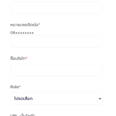
หมายเลขติดต่อ
*
08xxxxxxxx
ชื่อบริษัท
*
Role
*